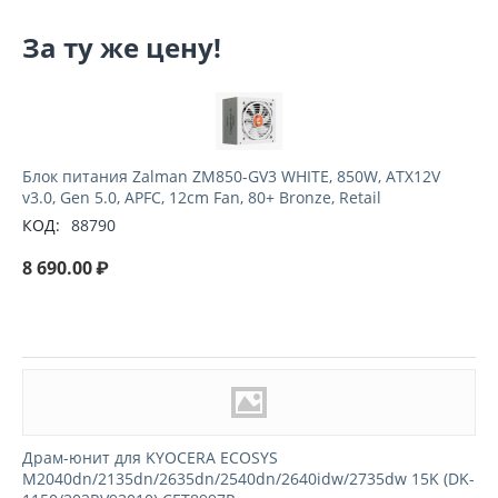
За ту же цену!
Блок питания Zalman ZM850-GV3 WHITE, 850W, ATX12V
v3.0, Gen 5.0, APFC, 12cm Fan, 80+ Bronze, Retail
КОД:
88790
8 690.00
₽
Драм-юнит для KYOCERA ECOSYS
M2040dn/2135dn/2635dn/2540dn/2640idw/2735dw 15K (DK-