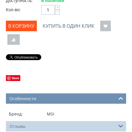
Доступность:
В наличии
+
Кол-во:
−
В КОРЗИНУ
КУПИТЬ В ОДИН КЛИК
Save
Особенности
Бренд:
MSI
Отзывы