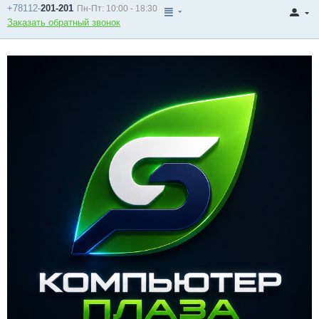
+78112-
201-201
Пн-Пт: 10:00 - 18:30
Заказать обратный звонок