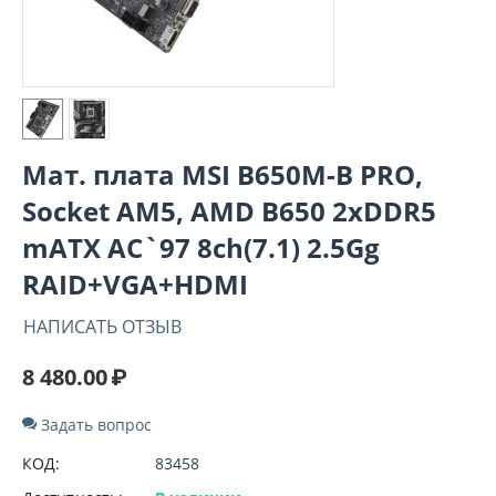
Мат. плата MSI B650M-B PRO,
Socket AM5, AMD B650 2xDDR5
mATX AC`97 8ch(7.1) 2.5Gg
RAID+VGA+HDMI
НАПИСАТЬ ОТЗЫВ
8 480.00
₽
Задать вопрос
КОД:
83458