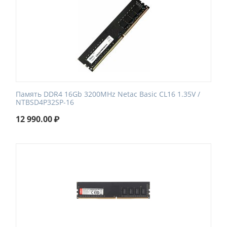
Память DDR4 16Gb 3200MHz Netac Basic CL16 1.35V /
NTBSD4P32SP-16
12 990.00
₽