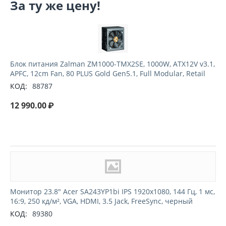
За ту же цену!
Блок питания Zalman ZM1000-TMX2SE, 1000W, ATX12V v3.1,
APFC, 12cm Fan, 80 PLUS Gold Gen5.1, Full Modular, Retail
КОД:
88787
12 990.00
₽
Монитор 23.8" Acer SA243YP1bi IPS 1920x1080, 144 Гц, 1 мс,
16:9, 250 кд/м², VGA, HDMI, 3.5 Jack, FreeSync, черный
КОД:
89380