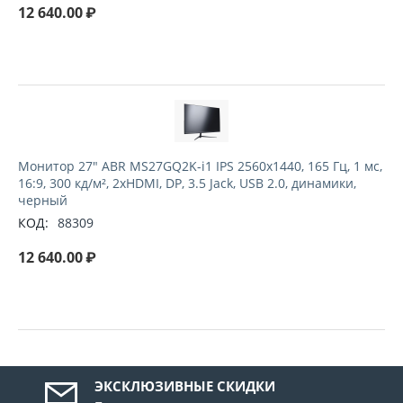
12 640.00
₽
Монитор 27" ABR MS27GQ2K-i1 IPS 2560x1440, 165 Гц, 1 мс,
16:9, 300 кд/м², 2xHDMI, DP, 3.5 Jack, USB 2.0, динамики,
черный
КОД:
88309
12 640.00
₽
ЭКСКЛЮЗИВНЫЕ СКИДКИ