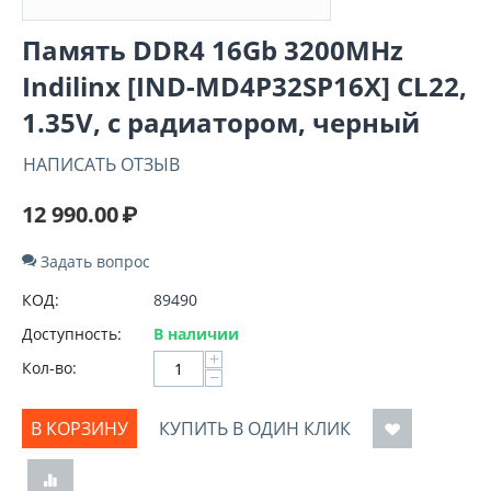
Память DDR4 16Gb 3200MHz
Indilinx [IND-MD4P32SP16X] CL22,
1.35V, с радиатором, черный
НАПИСАТЬ ОТЗЫВ
12 990.00
₽
Задать вопрос
КОД:
89490
Доступность:
В наличии
+
Кол-во:
−
В КОРЗИНУ
КУПИТЬ В ОДИН КЛИК