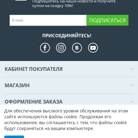
Подпишитесь на наши новости и получите
купон на скидку 10%!
ПОДПИСАТЬСЯ
ПРИСОЕДИНЯЙТЕСЬ!
КАБИНЕТ ПОКУПАТЕЛЯ
МАГАЗИН
ОФОРМЛЕНИЕ ЗАКАЗА
Для обеспечения высокого уровня обслуживания на этом
сайте используются файлы cookie. Продолжая его
КОНТАКТЫ
использование, вы соглашаетесь с тем, что файлы cookie
будут сохраняться на вашем компьютере.
© 2000 - 2026 Компьютер Плаза. На базе
CS-Cart - Платформа для