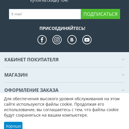
купон на скидку 10%!
ПОДПИСАТЬСЯ
ПРИСОЕДИНЯЙТЕСЬ!
КАБИНЕТ ПОКУПАТЕЛЯ
МАГАЗИН
ОФОРМЛЕНИЕ ЗАКАЗА
Для обеспечения высокого уровня обслуживания на этом
сайте используются файлы cookie. Продолжая его
КОНТАКТЫ
использование, вы соглашаетесь с тем, что файлы cookie
будут сохраняться на вашем компьютере.
© 2000 - 2026 Компьютер Плаза. На базе
CS-Cart - Платформа для
интернет-магазинов
Хорошо