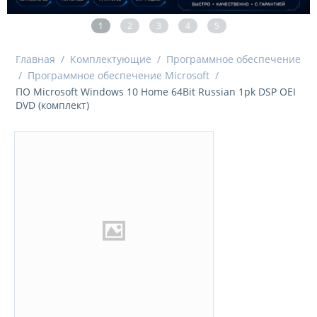
1
2
3
4
5
Главная
/
Комплектующие
/
Программное обеспечение
/
Программное обеспечение Microsoft
/
ПО Microsoft Windows 10 Home 64Bit Russian 1pk DSP OEI
DVD (комплект)