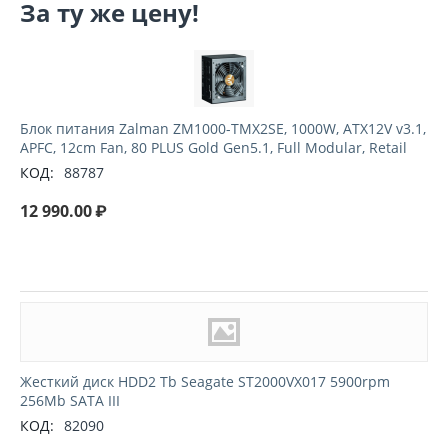
За ту же цену!
Блок питания Zalman ZM1000-TMX2SE, 1000W, ATX12V v3.1,
APFC, 12cm Fan, 80 PLUS Gold Gen5.1, Full Modular, Retail
КОД:
88787
12 990.00
₽
Жесткий диск HDD2 Tb Seagate ST2000VX017 5900rpm
256Mb SATA III
КОД:
82090