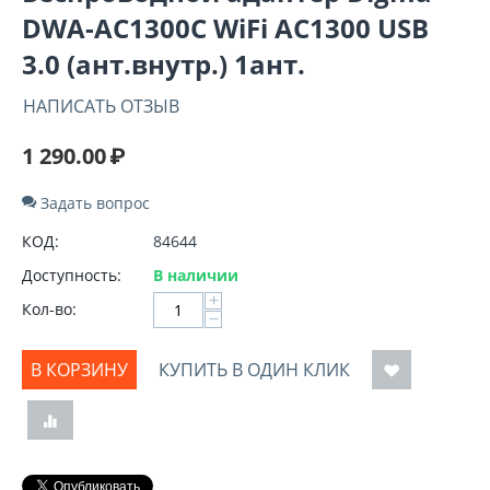
DWA-AC1300C WiFi AC1300 USB
3.0 (ант.внутр.) 1ант.
НАПИСАТЬ ОТЗЫВ
1 290.00
₽
Задать вопрос
КОД:
84644
Доступность:
В наличии
+
Кол-во:
−
В КОРЗИНУ
КУПИТЬ В ОДИН КЛИК