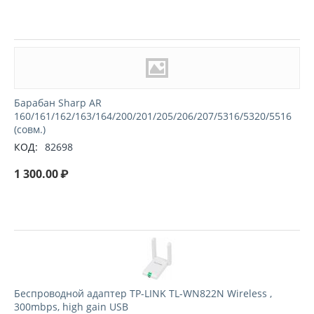
Барабан Sharp AR
160/161/162/163/164/200/201/205/206/207/5316/5320/5516
(совм.)
КОД:
82698
1 300.00
₽
Беспроводной адаптер TP-LINK TL-WN822N Wireless ,
300mbps, high gain USB