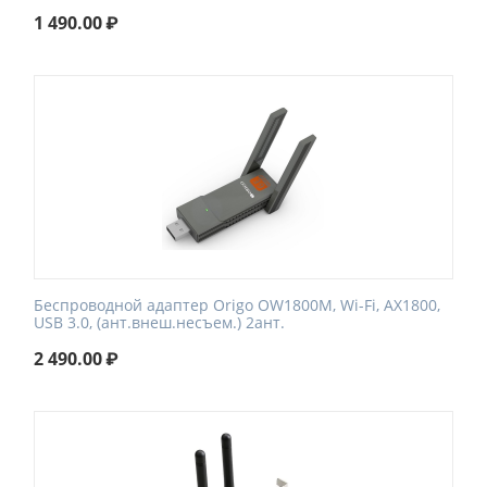
1 490.00
₽
Беспроводной адаптер Origo OW1800M, Wi-Fi, AX1800,
USB 3.0, (ант.внеш.несъем.) 2ант.
2 490.00
₽