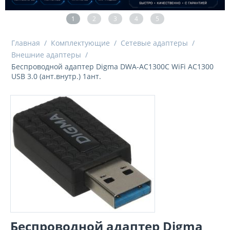
1
2
3
4
5
Главная
/
Комплектующие
/
Сетевые адаптеры
/
Внешние адаптеры
/
Беспроводной адаптер Digma DWA-AC1300C WiFi AC1300
USB 3.0 (ант.внутр.) 1ант.
Беспроводной адаптер Digma