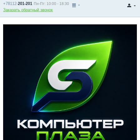
+78112-
201-201
Пн-Пт: 10:00 - 18:30
Заказать обратный звонок