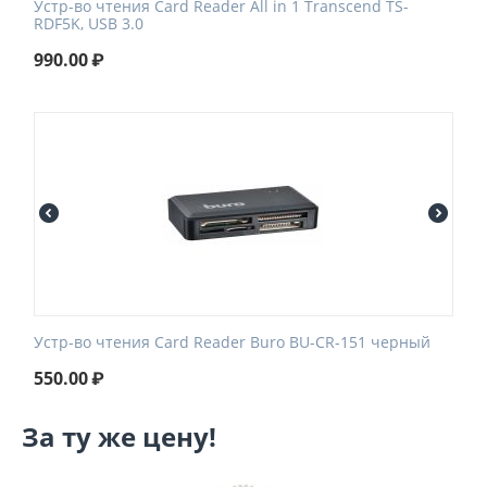
Устр-во чтения Card Reader All in 1 Transcend TS-
RDF5K, USB 3.0
990.00
₽
Устр-во чтения Card Reader Buro BU-CR-151 черный
550.00
₽
За ту же цену!