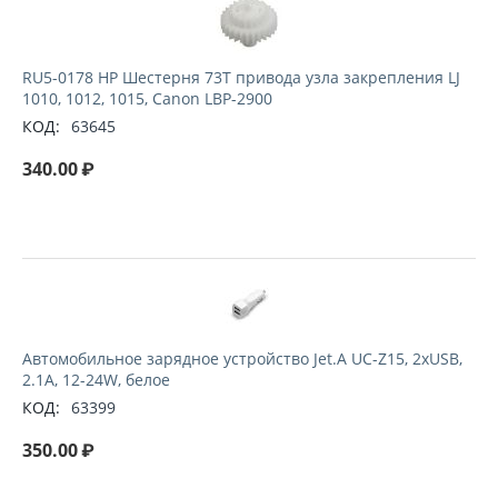
RU5-0178 HP Шестерня 73Т привода узла закрепления LJ
1010, 1012, 1015, Canon LBP-2900
КОД:
63645
340.00
₽
Автомобильное зарядное устройство Jet.A UC-Z15, 2xUSB,
2.1A, 12-24W, белое
КОД:
63399
350.00
₽