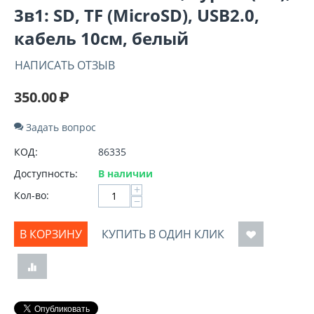
3в1: SD, TF (MicroSD), USB2.0,
кабель 10см, белый
НАПИСАТЬ ОТЗЫВ
350.00
₽
Задать вопрос
КОД:
86335
Доступность:
В наличии
+
Кол-во:
−
В КОРЗИНУ
КУПИТЬ В ОДИН КЛИК