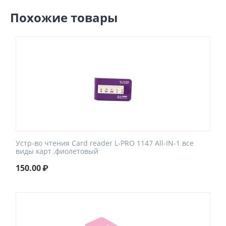
Похожие товары
Устр-во чтения Card reader L-PRO 1147 All-IN-1 все
виды карт ,фиолетовый
150.00
₽