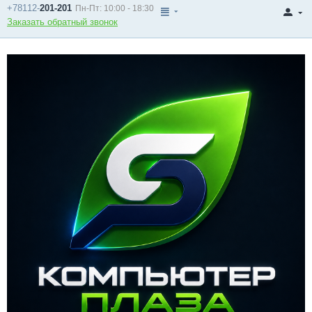
+78112-
201-201
Пн-Пт: 10:00 - 18:30
Заказать обратный звонок