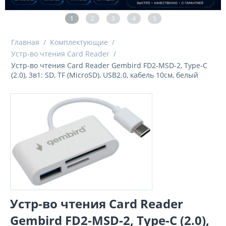
1
2
3
4
5
Главная
/
Комплектующие
/
Устр-во чтения Card Reader
/
Устр-во чтения Card Reader Gembird FD2-MSD-2, Type-C
(2.0), 3в1: SD, TF (MicroSD), USB2.0, кабель 10см, белый
Устр-во чтения Card Reader
Gembird FD2-MSD-2, Type-C (2.0),