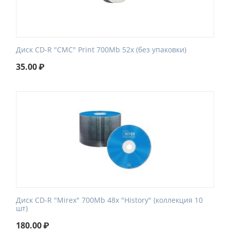
Диск CD-R "CMC" Print 700Mb 52x (без упаковки)
35.00
₽
Диск CD-R "Mirex" 700Mb 48x "History" (коллекция 10
шт)
180.00
₽