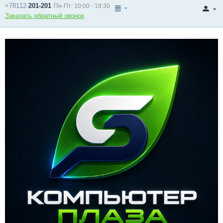
+78112-
201-201
Пн-Пт: 10:00 - 18:30
Заказать обратный звонок