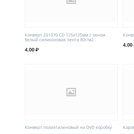
Конверт 201070 CD 125x125мм с окном
Конв
белый силиконовая лента 80г/м2
4.00
4.00
₽
Конверт полиэтиленовый на DVD коробку
Коро