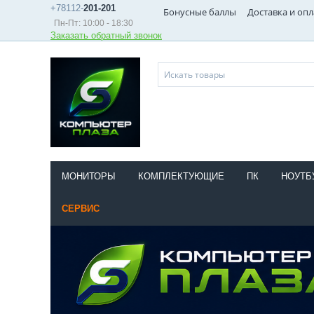
+78112-
201-201
Бонусные баллы
Доставка и опл
Пн-Пт: 10:00 - 18:30
Заказать обратный звонок
МОНИТОРЫ
КОМПЛЕКТУЮЩИЕ
ПК
НОУТБ
СЕРВИС