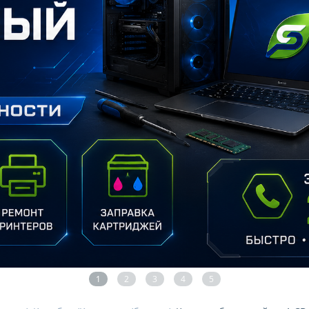
1
2
3
4
5