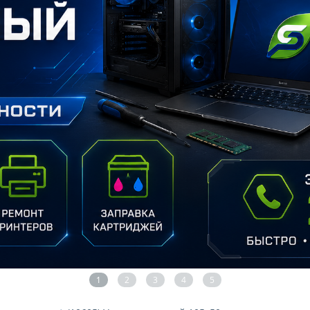
1
2
3
4
5