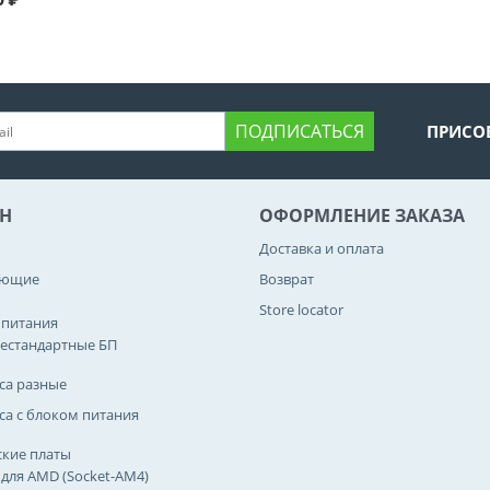
ПОДПИСАТЬСЯ
ПРИСО
Н
ОФОРМЛЕНИЕ ЗАКАЗА
Доставка и оплата
ующие
Возврат
Store locator
 питания
естандартные БП
са разные
са с блоком питания
кие платы
 для AMD (Socket-AM4)