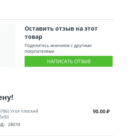
Оставить отзыв на этот
товар
Поделитесь мнением с другими
покупателями
НАПИСАТЬ ОТЗЫВ
ену!
0786) Угол плоский
90.00
₽
5х50
Д:
28074