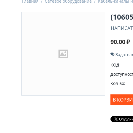
Главная
/
Сетевое оборудование
/
Кабель-каналы и
(1060
НАПИСАТ
90.00
₽
Задать 
КОД:
Доступност
Кол-во:
В КОРЗ