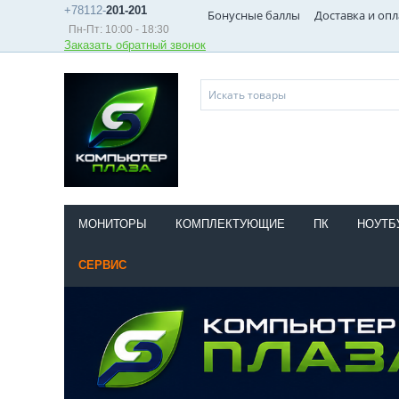
+78112-
201-201
Бонусные баллы
Доставка и опл
Пн-Пт: 10:00 - 18:30
Заказать обратный звонок
МОНИТОРЫ
КОМПЛЕКТУЮЩИЕ
ПК
НОУТБ
СЕРВИС