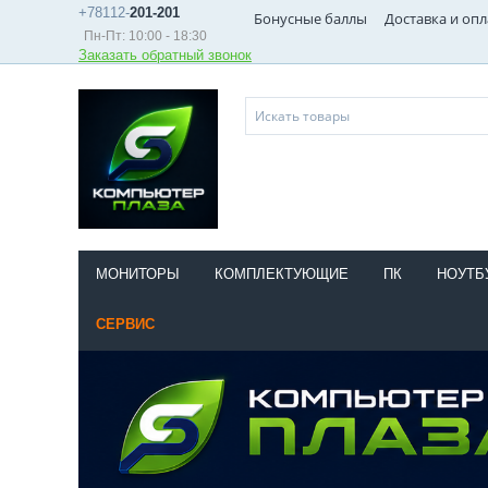
+78112-
201-201
Бонусные баллы
Доставка и опл
Пн-Пт: 10:00 - 18:30
Заказать обратный звонок
МОНИТОРЫ
КОМПЛЕКТУЮЩИЕ
ПК
НОУТБ
СЕРВИС