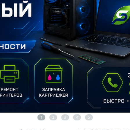
1
2
3
4
5