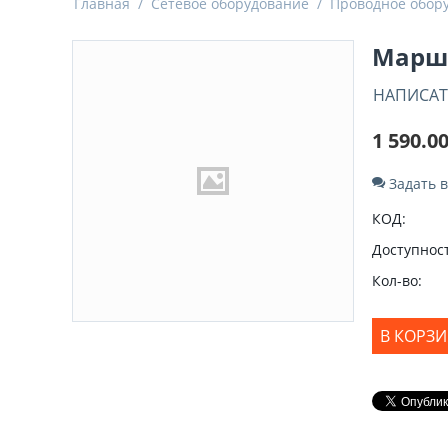
Главная
/
Сетевое оборудование
/
Проводное обору
Маршр
НАПИСАТ
1 590.0
Задать 
КОД:
Доступност
Кол-во:
В КОРЗ