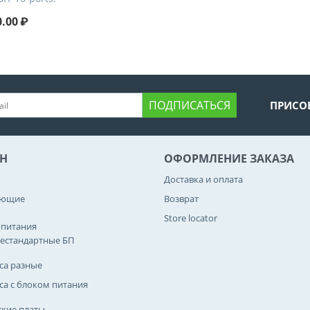
0.00
₽
ПОДПИСАТЬСЯ
ПРИСО
Н
ОФОРМЛЕНИЕ ЗАКАЗА
Доставка и оплата
ующие
Возврат
Store locator
 питания
естандартные БП
са разные
са с блоком питания
кие платы