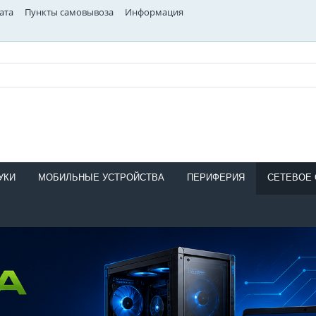
ата
Пункты самовывоза
Информация
УКИ
МОБИЛЬНЫЕ УСТРОЙСТВА
ПЕРИФЕРИЯ
СЕТЕВОЕ