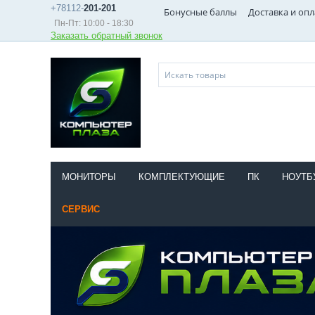
+78112-
201-201
Бонусные баллы
Доставка и опл
Пн-Пт: 10:00 - 18:30
Заказать обратный звонок
МОНИТОРЫ
КОМПЛЕКТУЮЩИЕ
ПК
НОУТБ
СЕРВИС