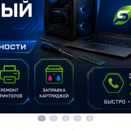
1
2
3
4
5