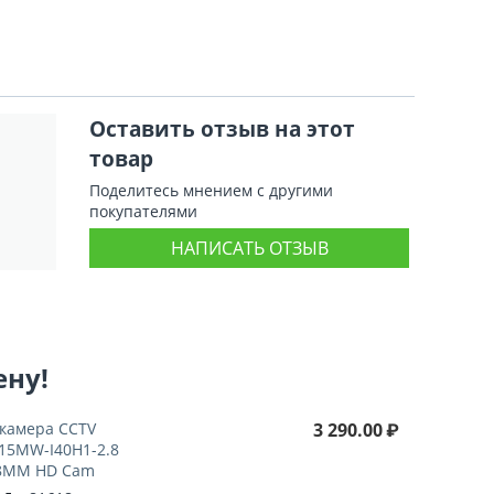
Оставить отзыв на этот
товар
Поделитесь мнением с другими
покупателями
НАПИСАТЬ ОТЗЫВ
ену!
-камера CCTV
3 290.00
₽
15MW-I40H1-2.8
8MM HD Cam