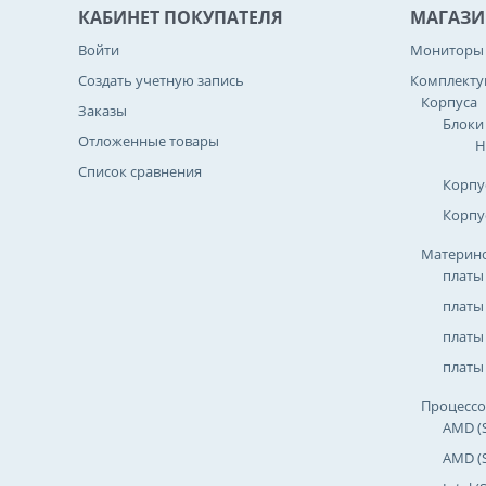
КАБИНЕТ ПОКУПАТЕЛЯ
МАГАЗИ
Войти
Мониторы
Создать учетную запись
Комплект
Корпуса
Заказы
Блоки
Отложенные товары
Н
Список сравнения
Корпу
Корпу
Материнс
платы
платы
платы 
платы 
Процесс
AMD (
AMD (