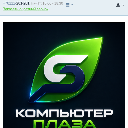
+78112-
201-201
Пн-Пт: 10:00 - 18:30
Заказать обратный звонок