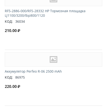
RF5-2886-000/RF5-28332 HP Тормозная площадка
LJ1100/3200/lbp800/1120
КОД:
36034
210.00
₽
Аккумулятор Perfeo R-06 2500 mAh
КОД:
86975
220.00
₽