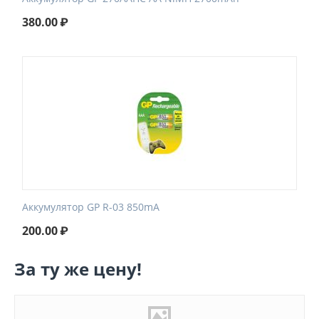
380.00
₽
Аккумулятор GP R-03 850mA
200.00
₽
За ту же цену!