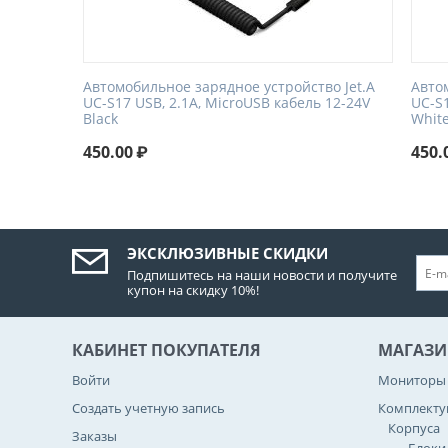
Автомобильное зарядное устройство Jet.A
Авто
UC-S17 USB, 2.1A, MicroUSB кабель 12-24V
UC-S1
Black
Whit
450.00
₽
450.
ЭКСКЛЮЗИВНЫЕ СКИДКИ
Подпишитесь на наши новости и получите
купон на скидку 10%!
КАБИНЕТ ПОКУПАТЕЛЯ
МАГАЗИ
Войти
Мониторы
Создать учетную запись
Комплект
Корпуса
Заказы