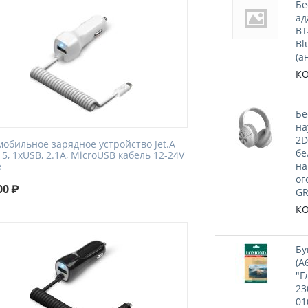
Бе
ад
BT
Bl
(а
КО
Бе
на
2D
мобильное зарядное устройство Jet.A
бе
5, 1xUSB, 2.1A, MicroUSB кабель 12-24V
e
на
ог
00
₽
GR
КО
Бу
(A
"Г
23
01