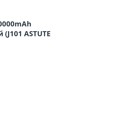
10000mAh
 (J101 ASTUTE