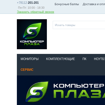
+78112-
201-201
Бонусные баллы
Доставка и опл
Пн-Пт: 10:00 - 18:30
Заказать обратный звонок
МОНИТОРЫ
КОМПЛЕКТУЮЩИЕ
ПК
НОУТБ
СЕРВИС