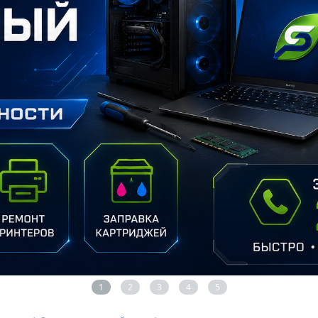
1
2
3
4
5