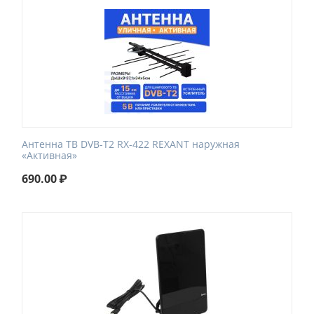
Антенна ТВ DVB-T2 RX-422 REXANT наружная
«Активная»
690.00
₽