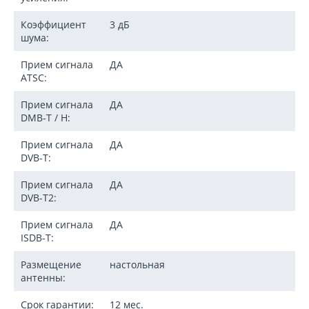
Коэффициент
3 дБ
шума:
Прием сигнала
ДА
ATSC:
Прием сигнала
ДА
DMB-T / H:
Прием сигнала
ДА
DVB-T:
Прием сигнала
ДА
DVB-T2:
Прием сигнала
ДА
ISDB-T:
Размещение
настольная
антенны:
Срок гарантии:
12 мес.