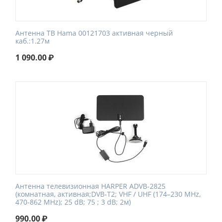
Антенна ТВ Hama 00121703 активная черный
каб.:1.27м
1 090.00
₽
Антенна телевизионная HARPER ADVB-2825
(комнатная, активная;DVB-T2; VHF / UHF (174–230 MHz,
470-862 MHz); 25 dB; 75 ; 3 dB; 2м)
990.00
₽