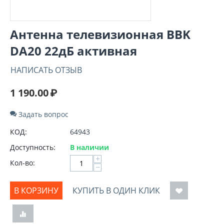
Антенна телевизионная BBK
DA20 22дБ активная
НАПИСАТЬ ОТЗЫВ
1 190.00
₽
Задать вопрос
КОД:
64943
Доступность:
В наличии
+
Кол-во:
−
В КОРЗИНУ
КУПИТЬ В ОДИН КЛИК