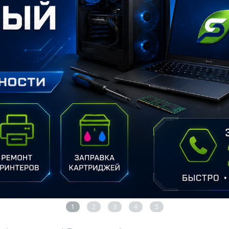
1
2
3
4
5