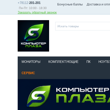
+78112-
201-201
Бонусные баллы
Доставка и опл
Пн-Пт: 10:00 - 18:30
Заказать обратный звонок
МОНИТОРЫ
КОМПЛЕКТУЮЩИЕ
ПК
НОУТБ
СЕРВИС