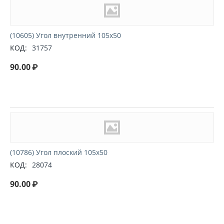
(10605) Угол внутренний 105х50
КОД:
31757
90.00
₽
(10786) Угол плоский 105х50
КОД:
28074
90.00
₽