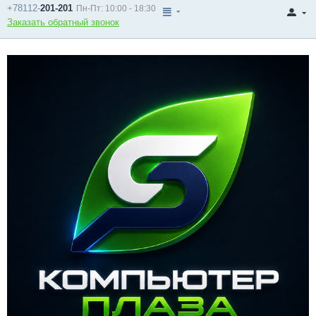
+78112-
201-201
Пн-Пт: 10:00 - 18:30
Заказать обратный звонок