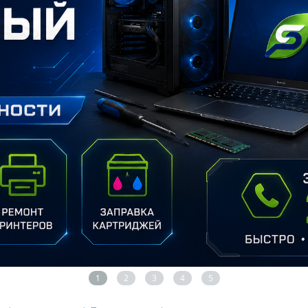
1
2
3
4
5