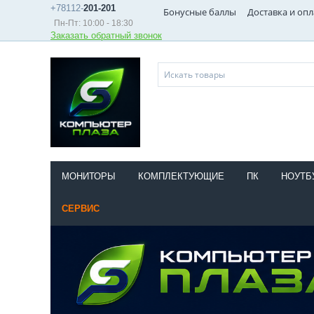
+78112-
201-201
Бонусные баллы
Доставка и опл
Пн-Пт: 10:00 - 18:30
Заказать обратный звонок
МОНИТОРЫ
КОМПЛЕКТУЮЩИЕ
ПК
НОУТБ
СЕРВИС