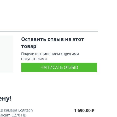
Оставить отзыв на этот
товар
Поделитесь мнением с другими
покупателями
НАПИСАТЬ ОТЗЫВ
ену!
B камера Logitech
1 690.00
₽
bcam C270 HD